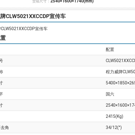
2540×1600×1740(mm)
货箱尺寸：
牌CLW5021XXCCDP宣传车
LW5021XXCCDP宣传车
配置
配置
号
CLW5021XXCC
称
程力威牌CLW50
寸
5400×1850×26
平
国六
寸
2540×1600×17
2415(Kg)
离去角
34/12(°)