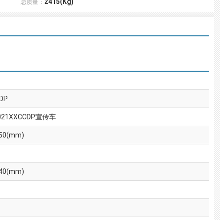
2415(Kg)
总质量：
DP
21XXCCDP宣传车
50(mm)
40(mm)