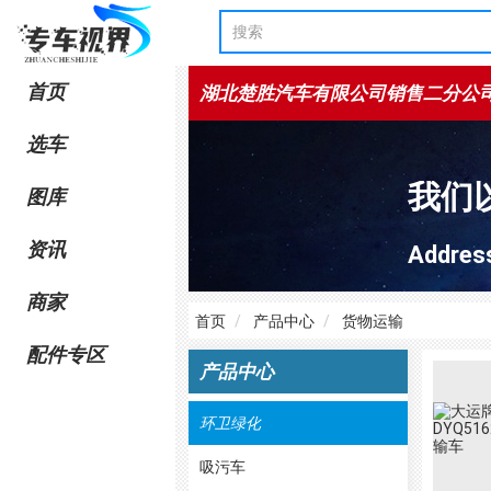
首页
湖北楚胜汽车有限公司销售二分公
选车
我们
图库
资讯
Add
商家
首页
产品中心
货物运输
配件专区
产品中心
环卫绿化
吸污车