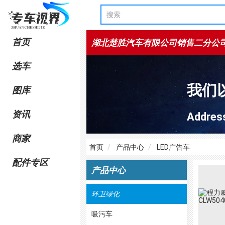
首页
湖北楚胜汽车有限公司销售二分公
选车
我们
图库
资讯
Add
商家
首页
产品中心
LED广告车
配件专区
产品中心
环卫绿化
吸污车