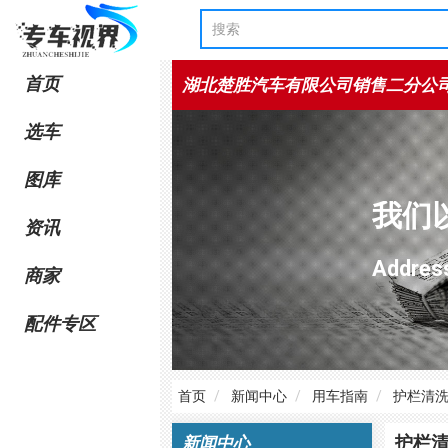
首页
湖北楚胜汽车有限公司销售二分公
选车
图库
我们
资讯
Add
商家
配件专区
首页
新闻中心
用车指南
护栏清
护栏
新闻中心