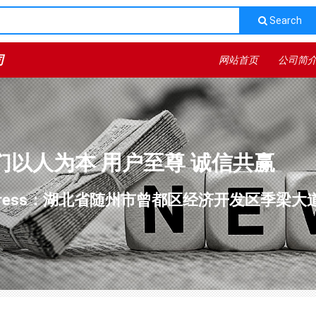
Search
司
网站首页
公司简
们以人为本 用户至尊 诚信共赢
dress：湖北省随州市曾都区经济开发区季梁大