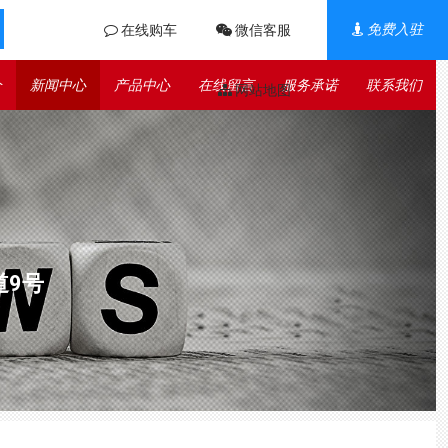
免费入驻
在线购车
微信客服
介
新闻中心
产品中心
在线留言
服务承诺
联系我们
网站地图
道9号