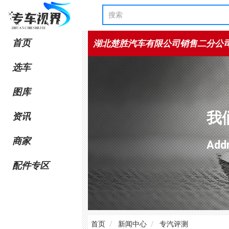
首页
湖北楚胜汽车有限公司销售二分公
选车
图库
我
资讯
商家
Ad
配件专区
首页
新闻中心
专汽评测