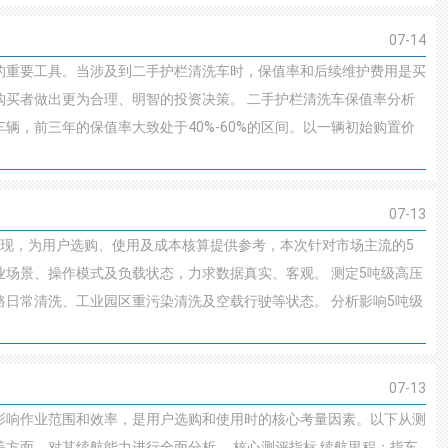
07-14
的重要工具。当涉及到二手护栏清洗车时，保值率和后续维护费用是买
购买者做出更为合理、明智的投资决策。 二手护栏清洗车保值率分析
辆，前三年的保值率大致处于40%-60%的区间。以一辆初始购置价
07-13
表现，为用户选购、使用及成本核算提供参考，本次针对市场主流的5
场景、操作模式及负载状态，力求数据真实、客观。 测定5吨级高压
日常清洗、工业园区重污染清洗及空载行驶等状态。 分析影响5吨级
07-13
影响作业范围和效率，是用户选购和使用时的核心考量因素。以下从测
方面，对其续航能力进行全面分析。 核心测评指标 续航里程：指车