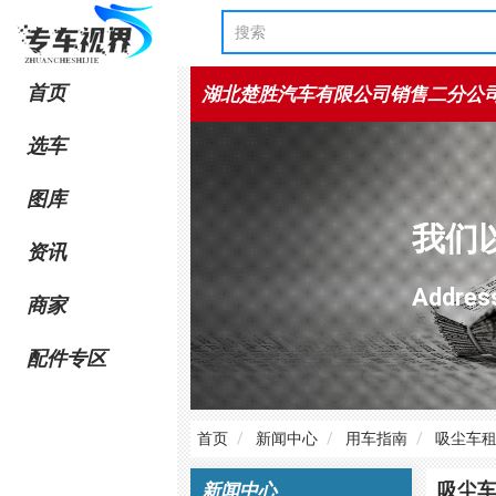
首页
湖北楚胜汽车有限公司销售二分公
选车
图库
我们
资讯
Add
商家
配件专区
首页
新闻中心
用车指南
吸尘车
吸尘
新闻中心